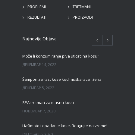
PROBLEMI
TRETMANI
REZULTATI
PROIZVODI
Najnovije Objave
Može li konzumiranje piva uticati na kosu?
ДЕЦЕМБАР 14, 2022
Šampon za rast kose kod muškaraca i žena
ДЕЦЕМБАР 5, 2022
SPA tretman za masnu kosu
НОВЕМБАР 7, 2020
Hašimoto i opadanje kose. Reagujte na vreme!
ОКТОБАР 6, 2020