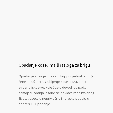
Opadanje kose, ima li razloga za brigu
Opadanje kose je problem koji podjednako muči i
žene i muškarce. Gubljenje kose je izuzetno
stresno iskustvo, koje često dovodi do pada
samopouzdanja, osobe se povlače iz društvenog
života, osećaju neprivlačno i neretko padaju u
depresiju. Opadanje…