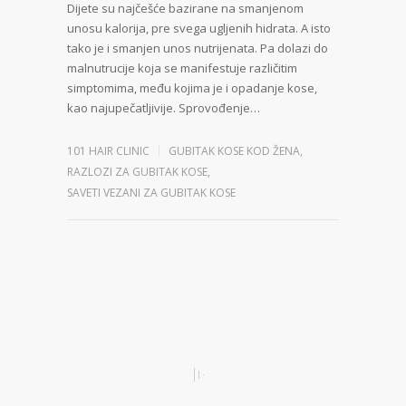
Dijete su najčešće bazirane na smanjenom
unosu kalorija, pre svega ugljenih hidrata. A isto
tako je i smanjen unos nutrijenata. Pa dolazi do
malnutrucije koja se manifestuje različitim
simptomima, među kojima je i opadanje kose,
kao najupečatljivije. Sprovođenje…
101 HAIR CLINIC
GUBITAK KOSE KOD ŽENA
,
RAZLOZI ZA GUBITAK KOSE
,
SAVETI VEZANI ZA GUBITAK KOSE