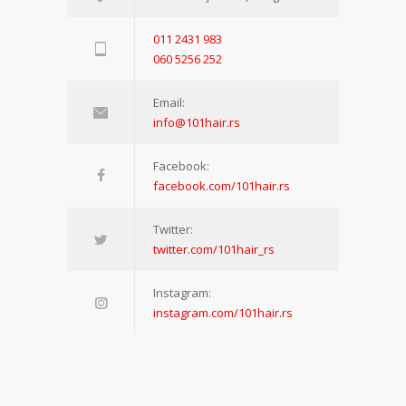
011 2431 983
060 5256 252
Email:
info@101hair.rs
Facebook:
facebook.com/101hair.rs
Twitter:
twitter.com/101hair_rs
Instagram:
instagram.com/101hair.rs