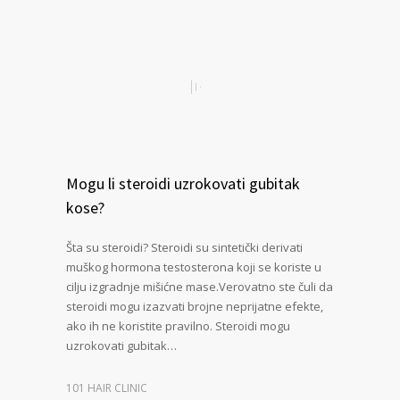
Mogu li steroidi uzrokovati gubitak
kose?
Šta su steroidi? Steroidi su sintetički derivati
muškog hormona testosterona koji se koriste u
cilju izgradnje mišićne mase.Verovatno ste čuli da
steroidi mogu izazvati brojne neprijatne efekte,
ako ih ne koristite pravilno. Steroidi mogu
uzrokovati gubitak…
101 HAIR CLINIC