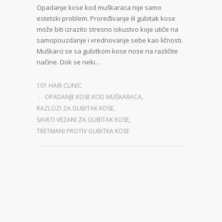
Opadanje kose kod muškaraca nije samo
estetski problem. Proređivanje ili gubitak kose
može biti izrazito stresno iskustvo koje utiče na
samopouzdanje i vrednovanje sebe kao ličnosti.
Muškarci se sa gubitkom kose nose na različite
načine. Dok se neki…
101 HAIR CLINIC
OPADANJE KOSE KOD MUŠKARACA
,
RAZLOZI ZA GUBITAK KOSE
,
SAVETI VEZANI ZA GUBITAK KOSE
,
TRETMANI PROTIV GUBITKA KOSE