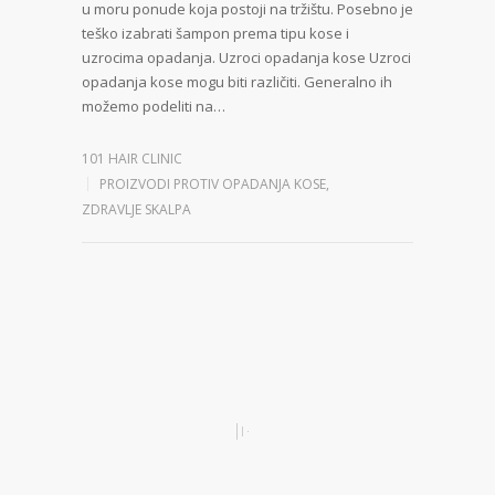
u moru ponude koja postoji na tržištu. Posebno je
teško izabrati šampon prema tipu kose i
uzrocima opadanja. Uzroci opadanja kose Uzroci
opadanja kose mogu biti različiti. Generalno ih
možemo podeliti na…
101 HAIR CLINIC
PROIZVODI PROTIV OPADANJA KOSE
,
ZDRAVLJE SKALPA