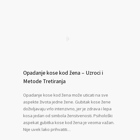
Opadanje kose kod žena – Uzroci i
Metode Tretiranja
Opadanje kose kod žena može uticati na sve
aspekte života jedne žene. Gubitak kose žene
doživljavaju vrlo intenzivno, jer je zdrava i lepa
kosa jedan od simbola ženstvenosti. Psihološki
aspekat gubitka kose kod žena je veoma važan.
Nije uvek lako prihvatiti…