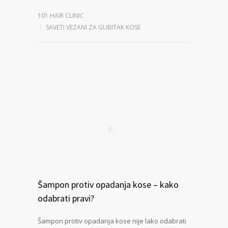
101 HAIR CLINIC
SAVETI VEZANI ZA GUBITAK KOSE
Šampon protiv opadanja kose – kako
odabrati pravi?
Šampon protiv opadanja kose nije lako odabrati