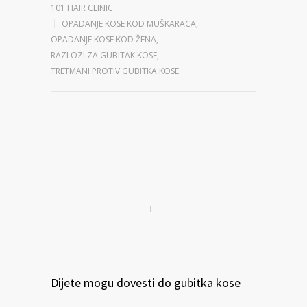
101 HAIR CLINIC
OPADANJE KOSE KOD MUŠKARACA
,
OPADANJE KOSE KOD ŽENA
,
RAZLOZI ZA GUBITAK KOSE
,
TRETMANI PROTIV GUBITKA KOSE
Dijete mogu dovesti do gubitka kose