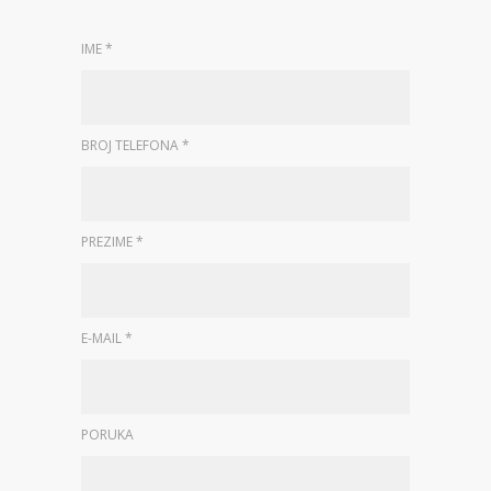
IME *
BROJ TELEFONA *
PREZIME *
E-MAIL *
PORUKA