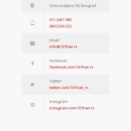
Golsvordijeva 38, Beograd
011 2431 983
060 5256 252
Email:
info@101hair.rs
Facebook:
facebook.com/101hair.rs
Twitter:
twitter.com/101hair_rs
Instagram:
instagram.com/101hair.rs