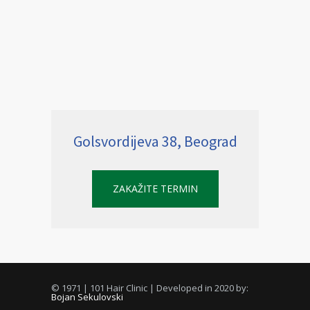
Golsvordijeva 38, Beograd
ZAKAŽITE TERMIN
© 1971 | 101 Hair Clinic | Developed in 2020 by:
Bojan Sekulovski