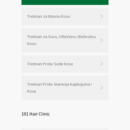
Tretman za Masnu Kosu
Tretman za Suvu, Oštećenu i Beživotnu
Kosu
Tretman Protiv Sede Kose
Tretman Protiv Starenja Kaplicijuma i
Kose
101 Hair Clinic