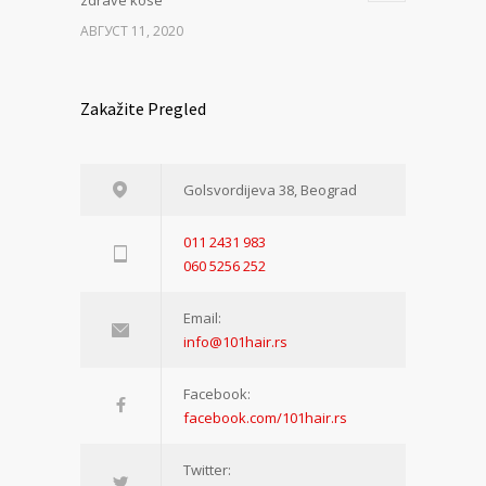
zdrave kose
АВГУСТ 11, 2020
Zakažite Pregled
Golsvordijeva 38, Beograd
011 2431 983
060 5256 252
Email:
info@101hair.rs
Facebook:
facebook.com/101hair.rs
Twitter: