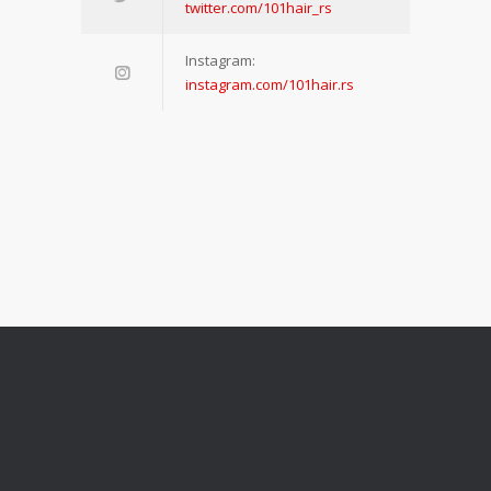
twitter.com/101hair_rs
Instagram:
instagram.com/101hair.rs