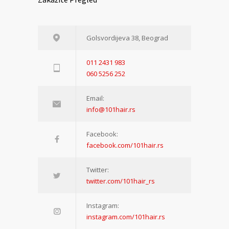
Golsvordijeva 38, Beograd
011 2431 983
060 5256 252
Email:
info@101hair.rs
Facebook:
facebook.com/101hair.rs
Twitter:
twitter.com/101hair_rs
Instagram:
instagram.com/101hair.rs