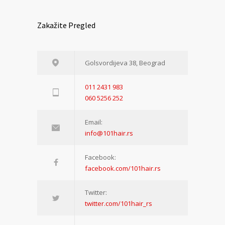
Zakažite Pregled
Golsvordijeva 38, Beograd
011 2431 983
060 5256 252
Email:
info@101hair.rs
Facebook:
facebook.com/101hair.rs
Twitter:
twitter.com/101hair_rs