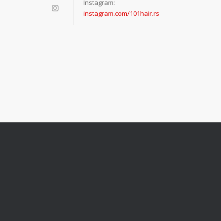
Instagram:
instagram.com/101hair.rs