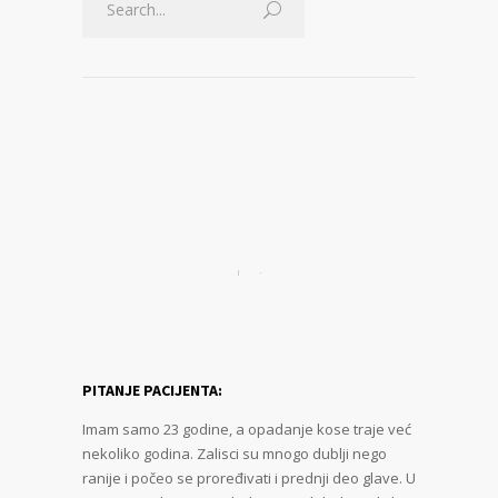
PITANJE PACIJENTA:
Imam samo 23 godine, a opadanje kose traje već
nekoliko godina. Zalisci su mnogo dublji nego
ranije i počeo se proređivati i prednji deo glave. U