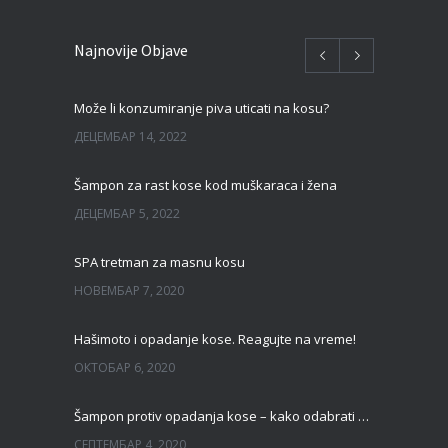
Najnovije Objave
Može li konzumiranje piva uticati na kosu?
ДЕЦЕМБАР 14, 2022
Šampon za rast kose kod muškaraca i žena
ДЕЦЕМБАР 5, 2022
SPA tretman za masnu kosu
НОВЕМБАР 7, 2020
Hašimoto i opadanje kose. Reagujte na vreme!
ОКТОБАР 6, 2020
Šampon protiv opadanja kose – kako odabrati pravi?
СЕПТЕМБАР 4, 2020