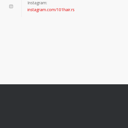
Instagram:
instagram.com/101hair.rs