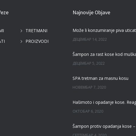
Veze
Najnovije Objave
MI
TRETMANI
ДЕЦЕМБАР 14, 2022
TI
PROIZVODI
ДЕЦЕМБАР 5, 2022
SPA tretman za masnu kosu
НОВЕМБАР 7, 2020
ОКТОБАР 6, 2020
СЕПТЕМБАР 4, 2020