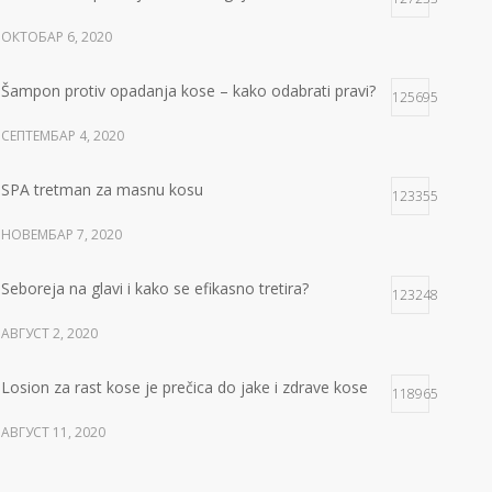
ОКТОБАР 6, 2020
Šampon protiv opadanja kose – kako odabrati pravi?
125695
СЕПТЕМБАР 4, 2020
SPA tretman za masnu kosu
123355
НОВЕМБАР 7, 2020
Seboreja na glavi i kako se efikasno tretira?
123248
АВГУСТ 2, 2020
Losion za rast kose je prečica do jake i zdrave kose
118965
АВГУСТ 11, 2020