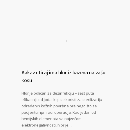
Kakav uticaj ima hlor iz bazena na vašu
kosu
Hlor je odličan za dezinfekciju – šest puta
efikasniji od joda, koji se koristi za sterilizaciju
određenih kožnih površina pre nego što se
pacijentu npr. radi operacija. Kao jedan od
hemijskih elemenata sa najvećom
elektronegativnosti, hlor je…