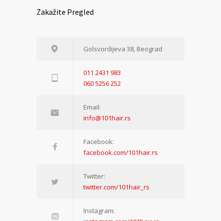
Zakažite Pregled
Golsvordijeva 38, Beograd
011 2431 983
060 5256 252
Email:
info@101hair.rs
Facebook:
facebook.com/101hair.rs
Twitter:
twitter.com/101hair_rs
Instagram: