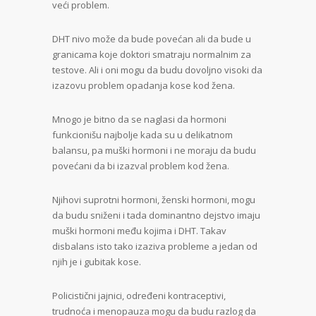
veći problem.
DHT nivo može da bude povećan ali da bude u
granicama koje doktori smatraju normalnim za
testove. Ali i oni mogu da budu dovoljno visoki da
izazovu problem opadanja kose kod žena.
Mnogo je bitno da se naglasi da hormoni
funkcionišu najbolje kada su u delikatnom
balansu, pa muški hormoni i ne moraju da budu
povećani da bi izazval problem kod žena.
Njihovi suprotni hormoni, ženski hormoni, mogu
da budu sniženi i tada dominantno dejstvo imaju
muški hormoni među kojima i DHT. Takav
disbalans isto tako izaziva probleme a jedan od
njih je i gubitak kose.
Policistični jajnici, određeni kontraceptivi,
trudnoća i menopauza mogu da budu razlog da