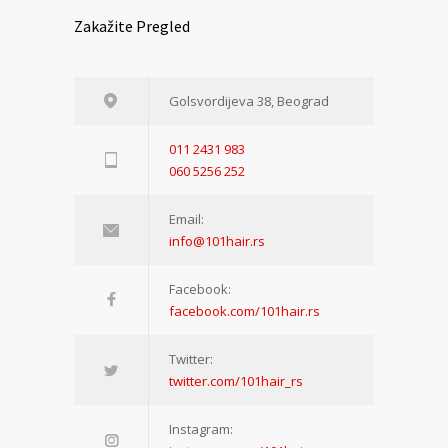
Zakažite Pregled
Golsvordijeva 38, Beograd
011 2431 983
060 5256 252
Email:
info@101hair.rs
Facebook:
facebook.com/101hair.rs
Twitter:
twitter.com/101hair_rs
Instagram: