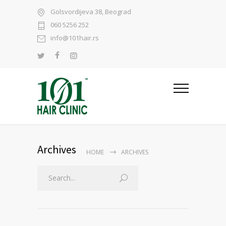
Golsvordijeva 38, Beograd
060 5256 252
info@101hair.rs
Archives
HOME
ARCHIVES