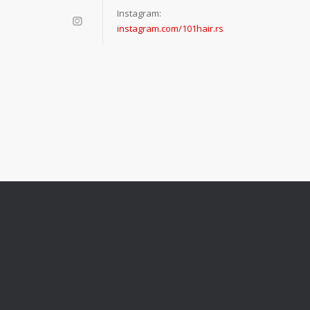
Instagram:
instagram.com/101hair.rs