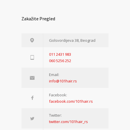
Zakažite Pregled
Golsvordijeva 38, Beograd
011 2431 983
060 5256 252
Email:
info@101hair.rs
Facebook:
facebook.com/101hair.rs
Twitter:
twitter.com/101hair_rs