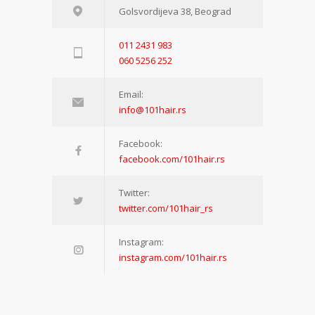
Golsvordijeva 38, Beograd
011 2431 983
060 5256 252
Email:
info@101hair.rs
Facebook:
facebook.com/101hair.rs
Twitter:
twitter.com/101hair_rs
Instagram:
instagram.com/101hair.rs