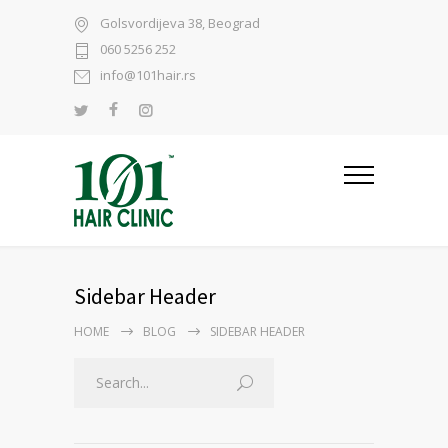
Golsvordijeva 38, Beograd
060 5256 252
info@101hair.rs
Sidebar Header
HOME
BLOG
SIDEBAR HEADER