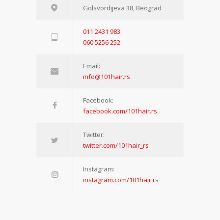
Golsvordijeva 38, Beograd
011 2431 983
060 5256 252
Email:
info@101hair.rs
Facebook:
facebook.com/101hair.rs
Twitter:
twitter.com/101hair_rs
Instagram:
instagram.com/101hair.rs